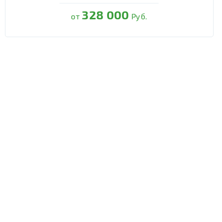
328 000
от
Руб.