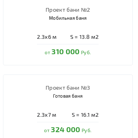
Проект бани №2
Мобильная баня
2.3х6
м
S =
13.8
м2
310 000
от
Руб.
Проект бани №3
Готовая баня
2.3х7
м
S =
16.1
м2
324 000
от
Руб.