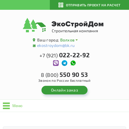
ОТПРАВИТЬ ПРОЕКТ НА РАСЧЕТ
Ваш город:
Волхов
ekostroydom@bk.ru
022-22-92
+7 (921)
550 90 53
8 (800)
Звонок по России бесплатный
Онлайн заказ
Меню