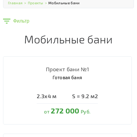
Главная
>
Проекты
>
Мобильные бани
Фильтр
Мобильные бани
Проект бани №1
Готовая баня
2.3х4
м
S =
9.2
м2
272 000
от
Руб.