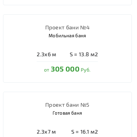
Проект бани №4
Мобильная баня
2.3х6
м
S =
13.8
м2
305 000
от
Руб.
Проект бани №5
Готовая баня
2.3х7
м
S =
16.1
м2