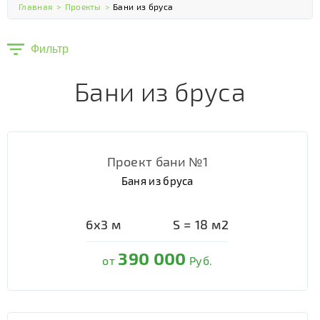
Главная
>
Проекты
>
Бани из бруса
Фильтр
Бани из бруса
Проект бани №1
Баня из бруса
6х3
м
S =
18
м2
390 000
от
Руб.