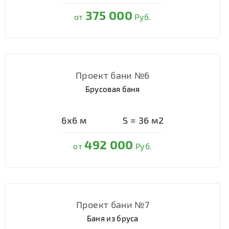
375 000
от
Руб.
Проект бани №6
Брусовая баня
6х6
м
S =
36
м2
492 000
от
Руб.
Проект бани №7
Баня из бруса