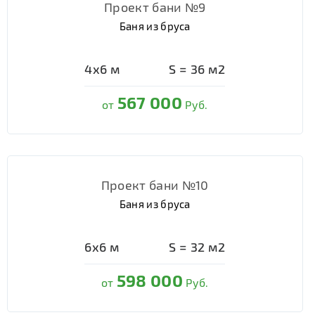
Проект бани №9
Баня из бруса
4х6
м
S =
36
м2
567 000
от
Руб.
Проект бани №10
Баня из бруса
6х6
м
S =
32
м2
598 000
от
Руб.