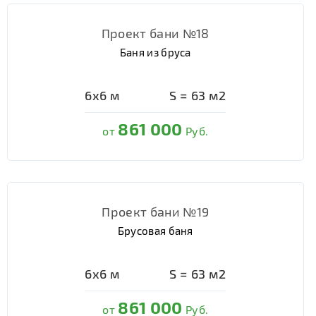
Проект бани №18
Баня из бруса
6х6
м
S =
63
м2
861 000
от
Руб.
Проект бани №19
Брусовая баня
6х6
м
S =
63
м2
861 000
от
Руб.