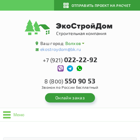
ОТПРАВИТЬ ПРОЕКТ НА РАСЧЕТ
Ваш город:
Волхов
ekostroydom@bk.ru
022-22-92
+7 (921)
550 90 53
8 (800)
Звонок по России бесплатный
Онлайн заказ
Меню