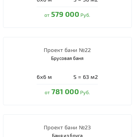
579 000
от
Руб.
Проект бани №22
Брусовая баня
6х6
м
S =
63
м2
781 000
от
Руб.
Проект бани №23
Баня из бруса