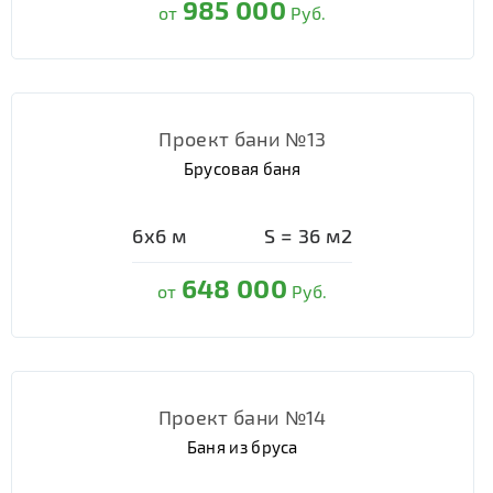
985 000
от
Руб.
Проект бани №13
Брусовая баня
6х6
м
S =
36
м2
648 000
от
Руб.
Проект бани №14
Баня из бруса