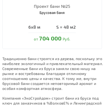
Проект бани №25
Брусовая баня
6х8
м
S =
48
м2
704 000
от
Руб.
Традиционно бани строятся из дерева, поскольку это
наиболее экологичный и привлекательный материал.
Современные бани из бруса заняли свою нишу на
рынке и востребованы благодаря отличному
соотношению цены и качества. К тому же, внутри
брусовой бани создается неповторимый аромат и
особая комфортная атмосфера.
Компания «ЭкоСтройдом» строит бани из бруса под
ключ для заказчиков в %ВолховЕ% и Ленинградской