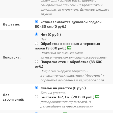
баком для горячей воды. Дверка с
панорамным стеклом. Разделка топки
выполняется кирпичом. Дымоход сэндвич
трубой.
Устанавливается душевой поддон
Душевая:
80х80 см. (0 руб.)
Нет (0 руб.)
Нет.
Обработка основания и черновых
полов (9 600 руб.)
Пропитка не вымываемая
Покраска:
антисептическая для защиты древесины.
Покраска стен + обработка (33 600
руб.)
Покраска снаружи защитно -
декоративным покрытием "Акватекс" +
обработка основания и чернового пола
Жилье на участке (0 руб.)
Есть на участке.
Для
Бытовка 3х2,3 м. (20 000 руб.)
строителей:
Для проживания строителей. В
дальнейшем остается заказчику