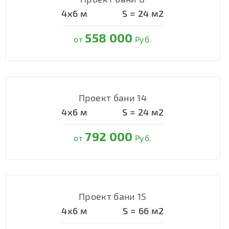
4х6
м
S =
24
м2
558 000
от
Руб.
Проект бани 14
4х6
м
S =
24
м2
792 000
от
Руб.
Проект бани 15
4х6
м
S =
66
м2