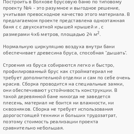
Построить в Волхове брусовую баню по типовому
проекту №4 - это разумное и выгодное решение,
учитывая превосходное качество этого материала. В
предлагаемом проекте представлена одноэтажная
баня с с двухскатной крышей крышей и , с
2
размерами 4х6 метров, площадью 24 м
.
Нормальную циркуляцию воздуха внутри бани
обеспечивает древесина бруса, способная "дышать".
Строения из бруса собираются легко и быстро,
профилированный брус как стройматериал не
требует дополнительной отделки и сам по себе очень
красив. Сборка проводится на специальные замки,
они обеспечивают устойчивость конструкции. В
такой деревянной бане никогда не заведется
плесень, материал не боится ни влажности, ни
сквозняков. Сборка не требует использования
дорогостоящей техники и больших трудозатрат,
поэтому стоимость реализации проекта
сравнительно небольшая.