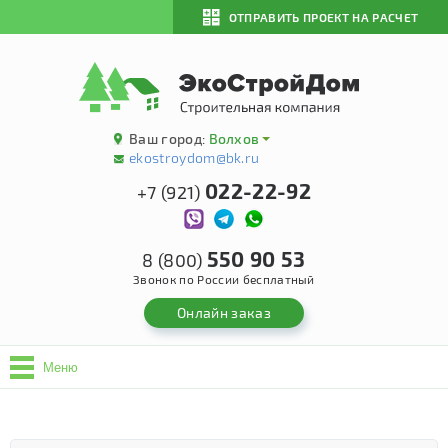
ОТПРАВИТЬ ПРОЕКТ НА РАСЧЕТ
Ваш город:
Волхов
ekostroydom@bk.ru
022-22-92
+7 (921)
550 90 53
8 (800)
Звонок по России бесплатный
Онлайн заказ
Меню