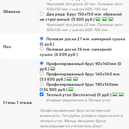
Черновой пол доска 20 мм. Половые лаги
100х150 мм. с шагом 600-700 мм.
Обвязка:
Два ряда. Брус 150х150 мм. обрезной
не строганный. (9 600 руб.)
Черновой пол доска 20 мм. Половые лаги
100х150 мм. с шагом 600-700 мм.
Половая доска 27 мм. камерной сушки.
(0 руб.)
Пол:
Половая доска 36 мм. камерной
сушки. (6 000 руб.)
Профилированный брус 90х140мм (0
руб.)
Профилированный брус 140х140 мм.
(53 800 руб.)
Профилированный брус 190х140мм
(134 900 руб.)
Теплый угол (бесплатно) (0 руб.)
Угловые соединения в Тёплый угол
Стены 1 этажа:
Профилированный брус естественной
влажности. Тип рубки угловых соединений в
теплый угол. Между венцами бруса
прокладывается утеплитель Джут.