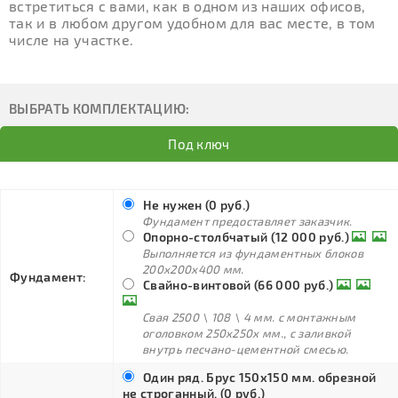
встретиться с вами, как в одном из наших офисов,
так и в любом другом удобном для вас месте, в том
числе на участке.
ВЫБРАТЬ КОМПЛЕКТАЦИЮ:
Под ключ
Не нужен (0 руб.)
Фундамент предоставляет заказчик.
Опорно-столбчатый (12 000 руб.)
Выполняется из фундаментных блоков
200х200х400 мм.
Фундамент:
Свайно-винтовой (66 000 руб.)
Свая 2500 \ 108 \ 4 мм. с монтажным
оголовком 250х250х мм., с заливкой
внутрь песчано-цементной смесью.
Один ряд. Брус 150х150 мм. обрезной
не строганный. (0 руб.)