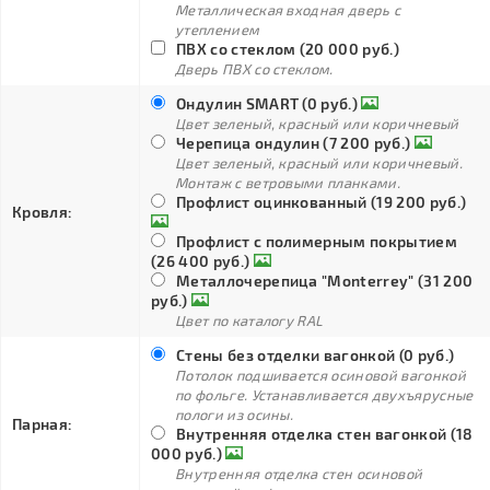
Металлическая входная дверь с
утеплением
ПВХ со стеклом (20 000 руб.)
Дверь ПВХ со стеклом.
Ондулин SMART (0 руб.)
Цвет зеленый, красный или коричневый
Черепица ондулин (7 200 руб.)
Цвет зеленый, красный или коричневый.
Монтаж с ветровыми планками.
Профлист оцинкованный (19 200 руб.)
Кровля:
Профлист с полимерным покрытием
(26 400 руб.)
Металлочерепица "Monterrey" (31 200
руб.)
Цвет по каталогу RAL
Стены без отделки вагонкой (0 руб.)
Потолок подшивается осиновой вагонкой
по фольге. Устанавливается двухъярусные
пологи из осины.
Парная:
Внутренняя отделка стен вагонкой (18
000 руб.)
Внутренняя отделка стен осиновой