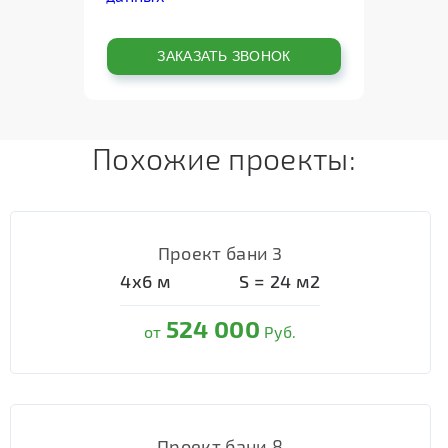
Похожие проекты:
Проект бани 3
4х6
м
S =
24
м2
524 000
от
Руб.
Проект бани 8