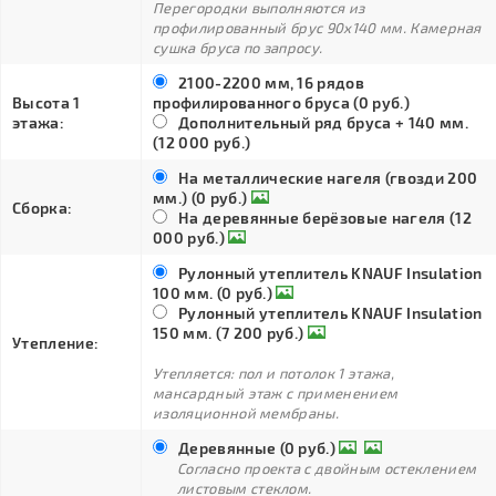
Перегородки выполняются из
профилированный брус 90х140 мм. Камерная
сушка бруса по запросу.
2100-2200 мм, 16 рядов
Высота 1
профилированного бруса (0 руб.)
этажа:
Дополнительный ряд бруса + 140 мм.
(12 000 руб.)
На металлические нагеля (гвозди 200
мм.) (0 руб.)
Сборка:
На деревянные берёзовые нагеля (12
000 руб.)
Рулонный утеплитель KNAUF Insulation
100 мм. (0 руб.)
Рулонный утеплитель KNAUF Insulation
150 мм. (7 200 руб.)
Утепление:
Утепляется: пол и потолок 1 этажа,
мансардный этаж с применением
изоляционной мембраны.
Деревянные (0 руб.)
Согласно проекта с двойным остеклением
листовым стеклом.