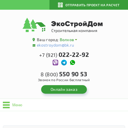
ОТПРАВИТЬ ПРОЕКТ НА РАСЧЕТ
Ваш город:
Волхов
ekostroydom@bk.ru
022-22-92
+7 (921)
550 90 53
8 (800)
Звонок по России бесплатный
Онлайн заказ
Меню