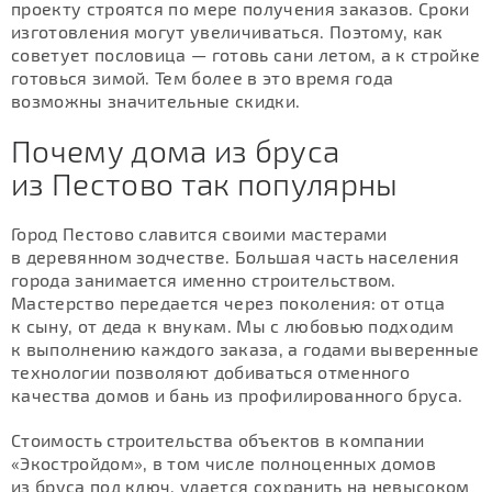
проекту строятся по мере получения заказов. Сроки
изготовления могут увеличиваться. Поэтому, как
советует пословица — готовь сани летом, а к стройке
готовься зимой. Тем более в это время года
возможны значительные скидки.
Почему дома из бруса
из Пестово так популярны
Город Пестово славится своими мастерами
в деревянном зодчестве. Большая часть населения
города занимается именно строительством.
Мастерство передается через поколения: от отца
к сыну, от деда к внукам. Мы с любовью подходим
к выполнению каждого заказа, а годами выверенные
технологии позволяют добиваться отменного
качества домов и бань из профилированного бруса.
Стоимость строительства объектов в компании
«Экостройдом», в том числе полноценных домов
из бруса под ключ, удается сохранить на невысоком