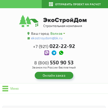
ОТПРАВИТЬ ПРОЕКТ НА РАСЧЕТ
Ваш город:
Волхов
ekostroydom@bk.ru
022-22-92
+7 (921)
550 90 53
8 (800)
Звонок по России бесплатный
Онлайн заказ
Меню