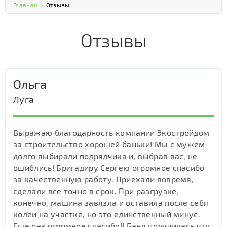
Главная
>
Отзывы
Отзывы
Ольга
Луга
Выражаю благодарность компании Экостройдом
за строительство хорошей баньки! Мы с мужем
долго выбирали подрядчика и, выбрав вас, не
ошиблись! Бригадиру Сергею огромное спасибо
за качественную работу. Приехали вовремя,
сделали все точно в срок. При разгрузке,
конечно, машина завязла и оставила после себя
колеи на участке, но это единственный минус.
Еще раз огромное спасибо!! Баня получилась что