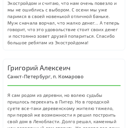
Экостройдом и считаю, что нам очень повезло и
мы не ошиблись с выбором. С осени мы уже
паримся в своей новенькой отличной баньке.
Муж сначала ворчал, что жалко денег… А теперь
говорит, что это удовольствие стоит своих денег
и постоянно зовет друзей попариться. Спасибо
большое ребятам из Экостройдома!
Григорий Алексеич
Санкт-Петербург, п. Комарово
Я сам родом из деревни, но волею судьбы
пришлось переехать в Питер. Но в городской
суете все-таки деревенскому жителю тяжело,
при первой же возможности я решил построить
свой дом в Ленобласти. Долго решал, каменный
или деревянный дом строить. Но дерево все-таки