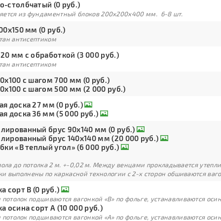
о-столбчатый (0 руб.)
яется из фундаментный блоков 200х200х400 мм. 6-8 шт.
00х150 мм (0 руб.)
тан антисептиком
20 мм с обработкой (3 000 руб.)
тан антисептиком
0х100 с шагом 700 мм (0 руб.)
0х100 с шагом 500 мм (2 000 руб.)
я доска 27 мм (0 руб.)
я доска 36 мм (5 000 руб.)
лированный брус 90х140 мм (0 руб.)
лированный брус 140х140 мм (20 000 руб.)
бки «В теплый угол» (6 000 руб.)
пола до потолка 2 м. +-0,02 м. Между венцами прокладывается утепл
и выполнены по каркасной технологии с 2-х сторон обшиваются ваг
а сорт В (0 руб.)
 потолок подшиваются вагонкой «В» по фольге, устанавливаются оси
а осина сорт А (10 000 руб.)
 потолок подшиваются вагонкой «А» по фольге, устанавливаются оси