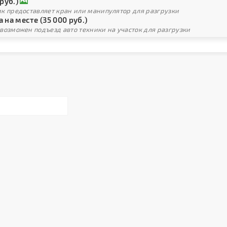
 руб.)
ик предоставляет кран или манипулятор для разгрузки
 на месте (35 000 руб.)
возможен подъезд авто техники на участок для разгрузки