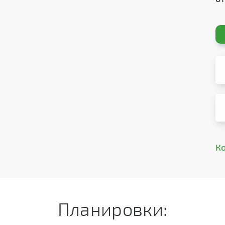
К
Планировки: