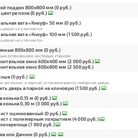
ой поддон 800х800 мм (0 руб.)
 центре пола (0 руб.)
льная вата «Кнауф» 50 мм (0 руб.)
ушевой не утепляется
льная вата «Кнауф» 100 мм (1 500 руб.)
ушевой не утепляется
янные 800х800 мм (0 руб.)
ным остеклением листовым стеклом
нительное окно 400х400 мм (2 000 руб.)
нительное окно 800х800 мм (2 500 руб.)
ные (0 руб.)
е вагонкой, в парной устанавливается наборная дверь
ть дверь в парной на клиновую (1 500 руб.)
 конька 0,15 м (0 руб.)
 конька 0,30 м (3 000 руб.)
ист оцинкованный (0 руб.)
ист с полимерным покрытием (4 000 руб.)
лочерепица (7 000 руб.)
а или Дачник (0 руб.)