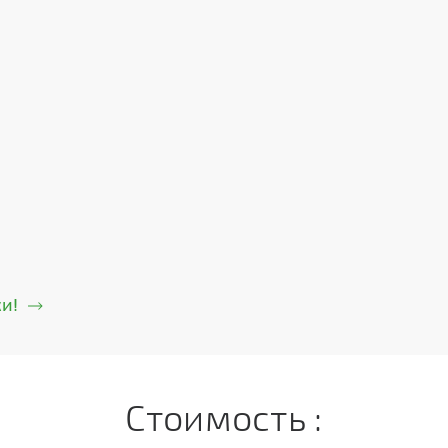
и!
Стоимость :