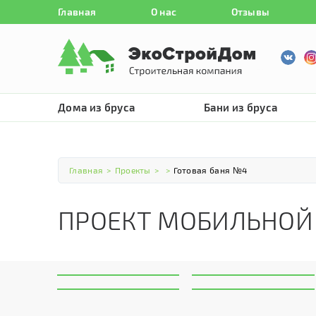
Главная
О нас
Отзывы
Дома из бруса
Бани из бруса
Главная
>
Проекты
>
>
Готовая баня №4
ПРОЕКТ МОБИЛЬНОЙ