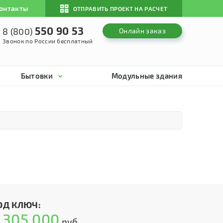
онтакты
ОТПРАВИТЬ ПРОЕКТ НА РАСЧЕТ
550 90 53
8 (800)
Онлайн заказ
Звонок по России бесплатный
Бытовки
Модульные здания
ОД КЛЮЧ:
305 000
т
руб.