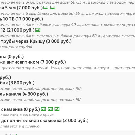
ческая печь 3мм. с баком для воды 50-55 л., дымоход с выводом чер
я 5 мм (7 000 руб.)
ческая печь 5 мм. баком для воды 50-55 л., дымоход с выводом чере
 10 ТБ (17 000 руб.)
ческая печь 4мм. с баком для воды 40 л., дымоход с выводом через 
12 (21 000 руб.)
ческая печь 4мм. с выносным баком для воды 60 л., дымоход с выво
трубы через Крышу (8 000 руб.)
 сэндвич трубой
на (0 руб.)
жи антисептиком (7 000 руб.)
 цвет светло коричневый. Углы, наличники окон и двери – цвет кори
 руб.)
бах (3 800 руб.)
ники, выкл, двойная розетка, автомат 16А
ль канале (4 300 руб.)
ники, выкл, двойная розетка, автомат 16А
 скамейка (0 руб.)
вливаются в комнате отдыха
 дополнительная скамейка (2 000 руб.)
вливается в душевую