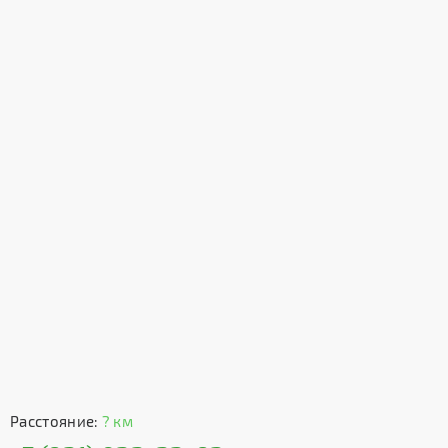
Расстояние:
? км