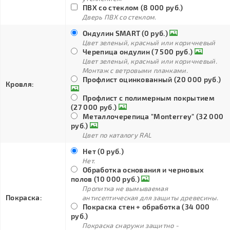
ПВХ со стеклом (8 000 руб.)
Дверь ПВХ со стеклом.
Ондулин SMART (0 руб.)
Цвет зеленый, красный или коричневый
Черепица ондулин (7 500 руб.)
Цвет зеленый, красный или коричневый.
Монтаж с ветровыми планками.
Профлист оцинкованный (20 000 руб.)
Кровля:
Профлист с полимерным покрытием
(27 000 руб.)
Металлочерепица "Monterrey" (32 000
руб.)
Цвет по каталогу RAL
Нет (0 руб.)
Нет.
Обработка основания и черновых
полов (10 000 руб.)
Пропитка не вымываемая
Покраска:
антисептическая для защиты древесины.
Покраска стен + обработка (34 000
руб.)
Покраска снаружи защитно -