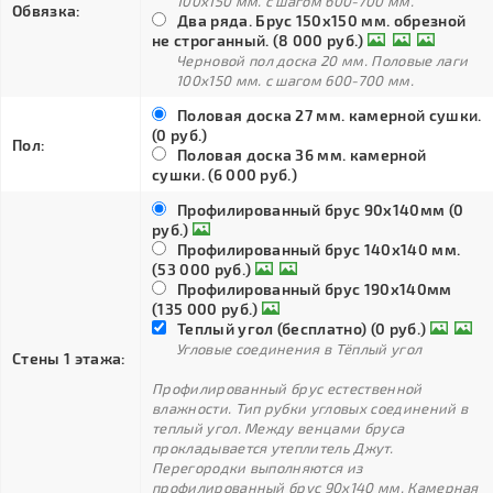
100х150 мм. с шагом 600-700 мм.
Обвязка:
Два ряда. Брус 150х150 мм. обрезной
не строганный. (8 000 руб.)
Черновой пол доска 20 мм. Половые лаги
100х150 мм. с шагом 600-700 мм.
Половая доска 27 мм. камерной сушки.
(0 руб.)
Пол:
Половая доска 36 мм. камерной
сушки. (6 000 руб.)
Профилированный брус 90х140мм (0
руб.)
Профилированный брус 140х140 мм.
(53 000 руб.)
Профилированный брус 190х140мм
(135 000 руб.)
Теплый угол (бесплатно) (0 руб.)
Угловые соединения в Тёплый угол
Стены 1 этажа:
Профилированный брус естественной
влажности. Тип рубки угловых соединений в
теплый угол. Между венцами бруса
прокладывается утеплитель Джут.
Перегородки выполняются из
профилированный брус 90х140 мм. Камерная