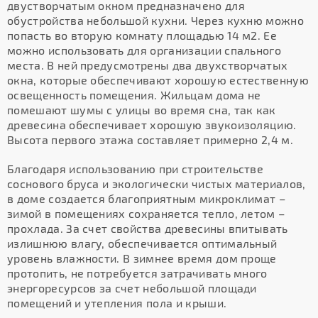
двустворчатым окном предназначено для
обустройства небольшой кухни. Через кухню можно
попасть во вторую комнату площадью 14 м2. Ее
можно использовать для организации спального
места. В ней предусмотрены два двухстворчатых
окна, которые обеспечивают хорошую естественную
освещенность помещения. Жильцам дома не
помешают шумы с улицы во время сна, так как
древесина обеспечивает хорошую звукоизоляцию.
Высота первого этажа составляет примерно 2,4 м.
Благодаря использованию при строительстве
соснового бруса и экологически чистых материалов,
в доме создается благоприятным микроклимат –
зимой в помещениях сохраняется тепло, летом –
прохлада. За счет свойства древесины впитывать
излишнюю влагу, обеспечивается оптимальный
уровень влажности. В зимнее время дом проще
протопить, не потребуется затрачивать много
энергоресурсов за счет небольшой площади
помещений и утепления пола и крыши.