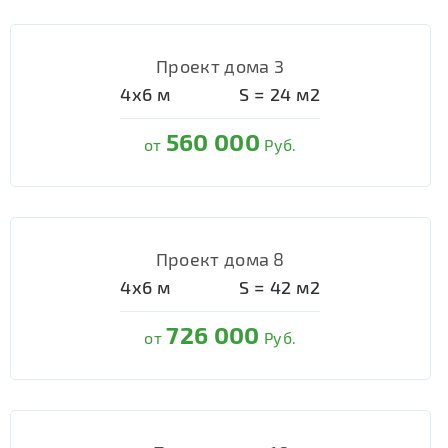
Проект дома 3
4х6
м
S =
24
м2
560 000
от
Руб.
Проект дома 8
4х6
м
S =
42
м2
726 000
от
Руб.