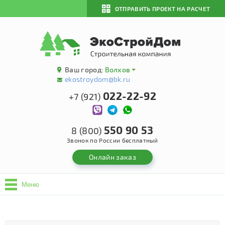
ОТПРАВИТЬ ПРОЕКТ НА РАСЧЕТ
Ваш город:
Волхов
ekostroydom@bk.ru
022-22-92
+7 (921)
550 90 53
8 (800)
Звонок по России бесплатный
Онлайн заказ
Меню