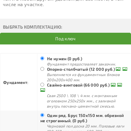
числе на участке.
ВЫБРАТЬ КОМПЛЕКТАЦИЮ:
Под ключ
Не нужен (0 руб.)
Фундамент предоставляет заказчик.
Опорно-столбчатый (12 000 руб.)
Выполняется из фундаментных блоков
200х200х400 мм.
Фундамент:
Свайно-винтовой (66 000 руб.)
Свая 2500 \ 108 \ 4 мм. с монтажным
оголовком 250х250х мм., с заливкой
внутрь песчано-цементной смесью.
Один ряд. Брус 150х150 мм. обрезной
не строганный. (0 руб.)
Черновой пол доска 20 мм. Половые лаги