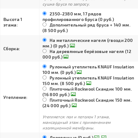
сушка бруса по запросу.
2350-2380 мм, 17 рядов
Высота 1
профилированного бруса (0 руб.)
этажа:
Дополнительный ряд бруса + 140 мм.
(8 500 руб.)
На металлические нагеля (гвозди 200
мм.) (0 руб.)
Сборка:
На деревянные берёзовые нагеля (12
000 руб.)
Рулонный утеплитель KNAUF Insulation
100 мм. (0 руб.)
Рулонный утеплитель KNAUF Insulation
150 мм. (8 500 руб.)
Плиточный Rockwool Скандик 100 мм.
(16 800 руб.)
Утепление:
Плиточный Rockwool Скандик 150 мм.
(24 000 руб.)
Утепляется: пол и потолок 1 этажа,
мансардный этаж с применением
изоляционной мембраны.
Деревянные (0 руб.)