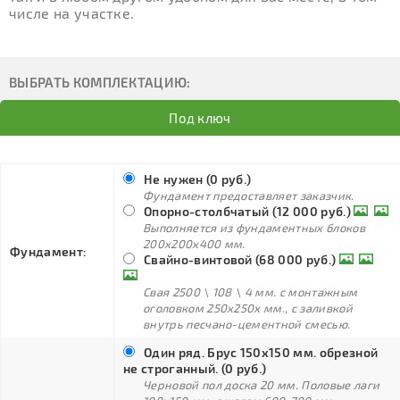
числе на участке.
ВЫБРАТЬ КОМПЛЕКТАЦИЮ:
Под ключ
Не нужен (0 руб.)
Фундамент предоставляет заказчик.
Опорно-столбчатый (12 000 руб.)
Выполняется из фундаментных блоков
200х200х400 мм.
Фундамент:
Свайно-винтовой (68 000 руб.)
Свая 2500 \ 108 \ 4 мм. с монтажным
оголовком 250х250х мм., с заливкой
внутрь песчано-цементной смесью.
Один ряд. Брус 150х150 мм. обрезной
не строганный. (0 руб.)
Черновой пол доска 20 мм. Половые лаги