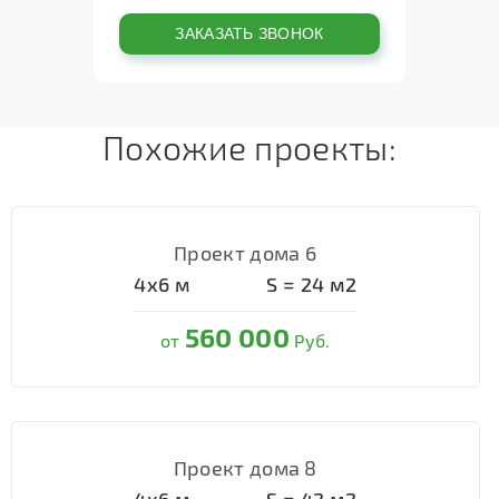
Похожие проекты:
Проект дома 6
4х6
м
S =
24
м2
560 000
от
Руб.
Проект дома 8