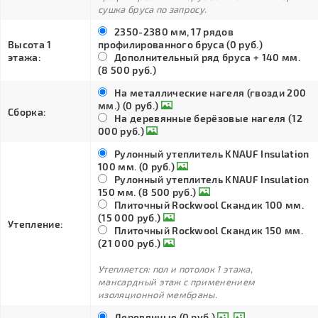
сушка бруса по запросу.
2350-2380 мм, 17 рядов
Высота 1
профилированного бруса (0 руб.)
этажа:
Дополнительный ряд бруса + 140 мм.
(8 500 руб.)
На металлические нагеля (гвозди 200
мм.) (0 руб.)
Сборка:
На деревянные берёзовые нагеля (12
000 руб.)
Рулонный утеплитель KNAUF Insulation
100 мм. (0 руб.)
Рулонный утеплитель KNAUF Insulation
150 мм. (8 500 руб.)
Плиточный Rockwool Скандик 100 мм.
(15 000 руб.)
Утепление:
Плиточный Rockwool Скандик 150 мм.
(21 000 руб.)
Утепляется: пол и потолок 1 этажа,
мансардный этаж с применением
изоляционной мембраны.
Деревянные (0 руб.)