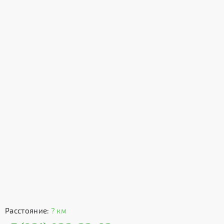
Расстояние:
? км