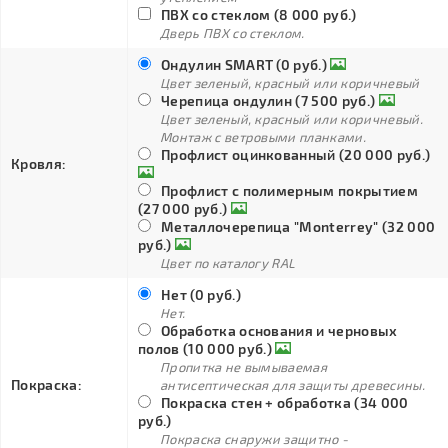
ПВХ со стеклом (8 000 руб.)
Дверь ПВХ со стеклом.
Ондулин SMART (0 руб.)
Цвет зеленый, красный или коричневый
Черепица ондулин (7 500 руб.)
Цвет зеленый, красный или коричневый.
Монтаж с ветровыми планками.
Профлист оцинкованный (20 000 руб.)
Кровля:
Профлист с полимерным покрытием
(27 000 руб.)
Металлочерепица "Monterrey" (32 000
руб.)
Цвет по каталогу RAL
Нет (0 руб.)
Нет.
Обработка основания и черновых
полов (10 000 руб.)
Пропитка не вымываемая
Покраска:
антисептическая для защиты древесины.
Покраска стен + обработка (34 000
руб.)
Покраска снаружи защитно -