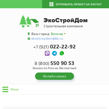
ОТПРАВИТЬ ПРОЕКТ НА РАСЧЕТ
Ваш город:
Волхов
ekostroydom@bk.ru
022-22-92
+7 (921)
550 90 53
8 (800)
Звонок по России бесплатный
Онлайн заказ
Меню