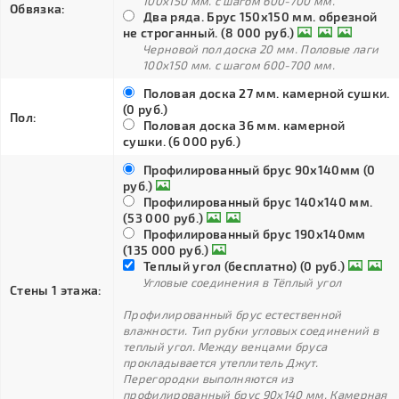
100х150 мм. с шагом 600-700 мм.
Обвязка:
Два ряда. Брус 150х150 мм. обрезной
не строганный. (8 000 руб.)
Черновой пол доска 20 мм. Половые лаги
100х150 мм. с шагом 600-700 мм.
Половая доска 27 мм. камерной сушки.
(0 руб.)
Пол:
Половая доска 36 мм. камерной
сушки. (6 000 руб.)
Профилированный брус 90х140мм (0
руб.)
Профилированный брус 140х140 мм.
(53 000 руб.)
Профилированный брус 190х140мм
(135 000 руб.)
Теплый угол (бесплатно) (0 руб.)
Угловые соединения в Тёплый угол
Стены 1 этажа:
Профилированный брус естественной
влажности. Тип рубки угловых соединений в
теплый угол. Между венцами бруса
прокладывается утеплитель Джут.
Перегородки выполняются из
профилированный брус 90х140 мм. Камерная