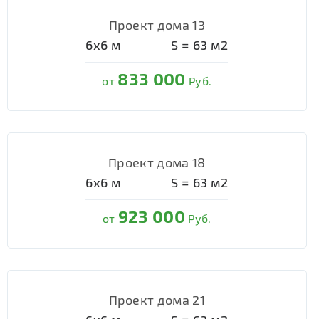
Проект дома 13
6х6
м
S =
63
м2
833 000
от
Руб.
Проект дома 18
6х6
м
S =
63
м2
923 000
от
Руб.
Проект дома 21