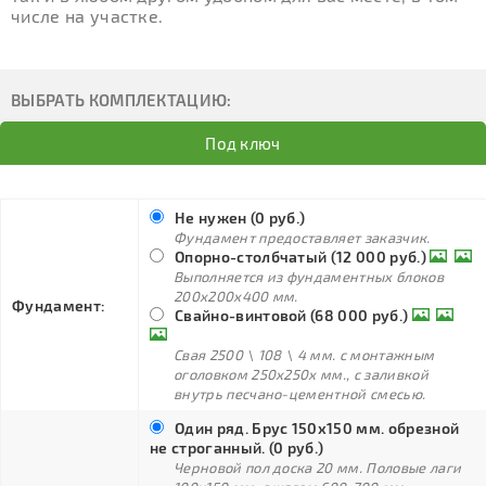
числе на участке.
ВЫБРАТЬ КОМПЛЕКТАЦИЮ:
Под ключ
Не нужен (0 руб.)
Фундамент предоставляет заказчик.
Опорно-столбчатый (12 000 руб.)
Выполняется из фундаментных блоков
200х200х400 мм.
Фундамент:
Свайно-винтовой (68 000 руб.)
Свая 2500 \ 108 \ 4 мм. с монтажным
оголовком 250х250х мм., с заливкой
внутрь песчано-цементной смесью.
Один ряд. Брус 150х150 мм. обрезной
не строганный. (0 руб.)
Черновой пол доска 20 мм. Половые лаги