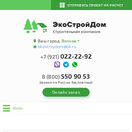
ОТПРАВИТЬ ПРОЕКТ НА РАСЧЕТ
Ваш город:
Волхов
ekostroydom@bk.ru
022-22-92
+7 (921)
550 90 53
8 (800)
Звонок по России бесплатный
Онлайн заказ
Меню