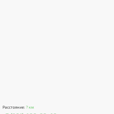
Расстояние:
? км