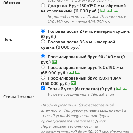
100х150 мм. с шагом 600-700 мм.
Обвязка:
Два ряда. Брус 150х150 мм. обрезной
не строганный. (11 000 руб.)
Черновой пол доска 20 мм. Половые лаги
100х150 мм. с шагом 600-700 мм.
Половая доска 27 мм. камерной сушки.
(0 руб.)
Пол:
Половая доска 36 мм. камерной
сушки. (9 000 руб.)
Профилированный брус 90х140мм (0
руб.)
Профилированный брус 140х140 мм.
(68 000 руб.)
Профилированный брус 190х140мм
(168 000 руб.)
Теплый угол (бесплатно) (0 руб.)
Угловые соединения в Тёплый угол
Стены 1 этажа:
Профилированный брус естественной
влажности. Тип рубки угловых соединений в
теплый угол. Между венцами бруса
прокладывается утеплитель Джут.
Перегородки выполняются из
профилированный брус 90х140 мм. Камерная