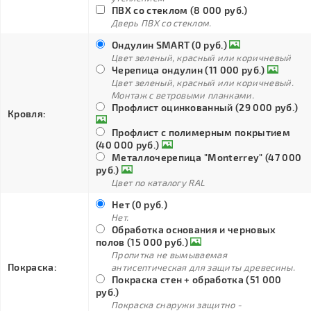
ПВХ со стеклом (8 000 руб.)
Дверь ПВХ со стеклом.
Ондулин SMART (0 руб.)
Цвет зеленый, красный или коричневый
Черепица ондулин (11 000 руб.)
Цвет зеленый, красный или коричневый.
Монтаж с ветровыми планками.
Профлист оцинкованный (29 000 руб.)
Кровля:
Профлист с полимерным покрытием
(40 000 руб.)
Металлочерепица "Monterrey" (47 000
руб.)
Цвет по каталогу RAL
Нет (0 руб.)
Нет.
Обработка основания и черновых
полов (15 000 руб.)
Пропитка не вымываемая
Покраска:
антисептическая для защиты древесины.
Покраска стен + обработка (51 000
руб.)
Покраска снаружи защитно -