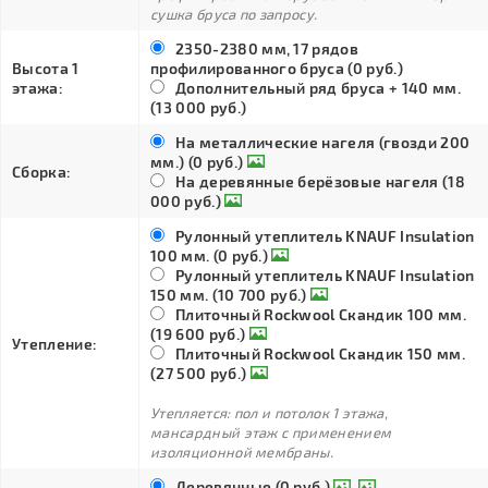
сушка бруса по запросу.
2350-2380 мм, 17 рядов
Высота 1
профилированного бруса (0 руб.)
этажа:
Дополнительный ряд бруса + 140 мм.
(13 000 руб.)
На металлические нагеля (гвозди 200
мм.) (0 руб.)
Сборка:
На деревянные берёзовые нагеля (18
000 руб.)
Рулонный утеплитель KNAUF Insulation
100 мм. (0 руб.)
Рулонный утеплитель KNAUF Insulation
150 мм. (10 700 руб.)
Плиточный Rockwool Скандик 100 мм.
(19 600 руб.)
Утепление:
Плиточный Rockwool Скандик 150 мм.
(27 500 руб.)
Утепляется: пол и потолок 1 этажа,
мансардный этаж с применением
изоляционной мембраны.
Деревянные (0 руб.)