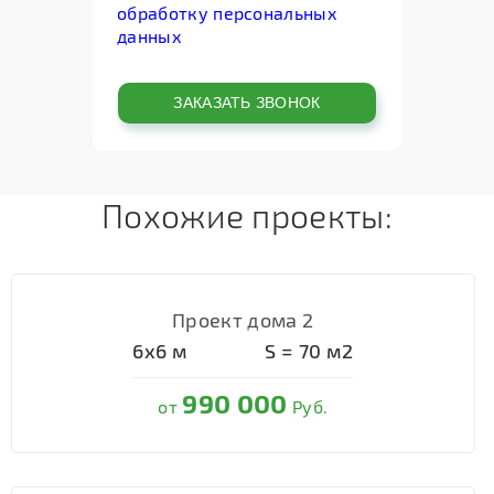
обработку персональных
данных
Похожие проекты:
Проект дома 2
6х6
м
S =
70
м2
990 000
от
Руб.