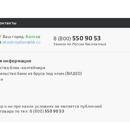
онтакты
Ваш город:
Волхов
550 90 53
8 (800)
ekostroydom@bk.ru
Звонок по России бесплатный
я информация
ство блок-контейнера
ельство бани из бруса под ключ (ВИДЕО)
ти
 и ни при каких условиях не является публичной
овара по тел. 8 (800)
550 90 53