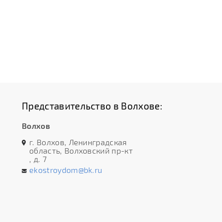
Представительство в Волхове:
Волхов
г. Волхов, Ленинградская
область, Волховский пр-кт
, д. 7
ekostroydom@bk.ru