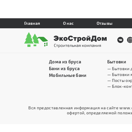
Главная
О нас
Отзывы
Дома из бруса
Бытовки
Бани из бруса
— Бытовки 
— Бытовки 
Мобильные бани
— Посты ох
— Блок-кон
Вся предоставленная информация на сайте www.e
офертой, определяемой положен