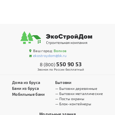
Ваш город:
Волхов
ekostroydom@bk.ru
550 90 53
8 (800)
Звонок по России бесплатный
Дома из бруса
Бытовки
Бани из бруса
— Бытовки деревянные
— Бытовки металлические
Мобильные бани
— Посты охраны
— Блок-контейнеры
Модульные здания