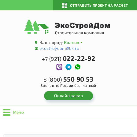
ОТПРАВИТЬ ПРОЕКТ НА РАСЧЕТ
Ваш город:
Волхов
ekostroydom@bk.ru
022-22-92
+7 (921)
550 90 53
8 (800)
Звонок по России бесплатный
Онлайн заказ
Меню